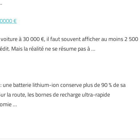
…
 30000 €
 voiture à 30 000 €, il faut souvent afficher au moins 2 500
dit. Mais la réalité ne se résume pas à …
e : une batterie lithium-ion conserve plus de 90 % de sa
ur la route, les bornes de recharge ultra-rapide
nomie …