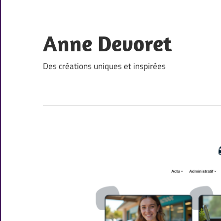
Skip
to
content
Anne Devoret
Des créations uniques et inspirées