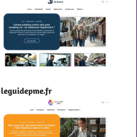
leguidepme.fr