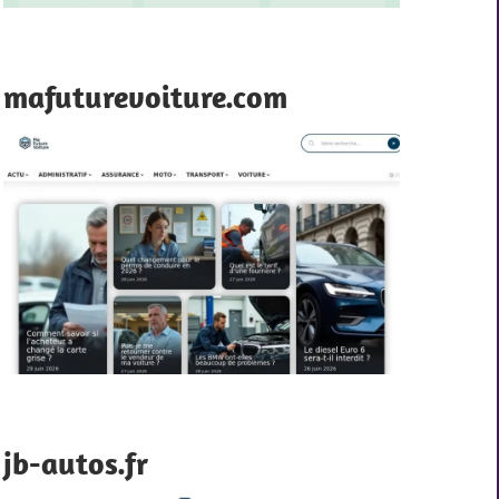
mafuturevoiture.com
jb-autos.fr