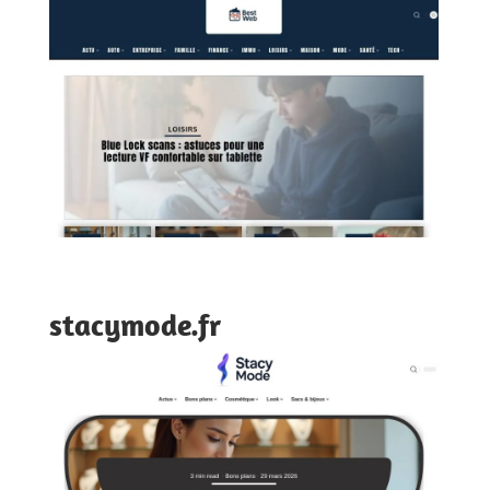
stacymode.fr