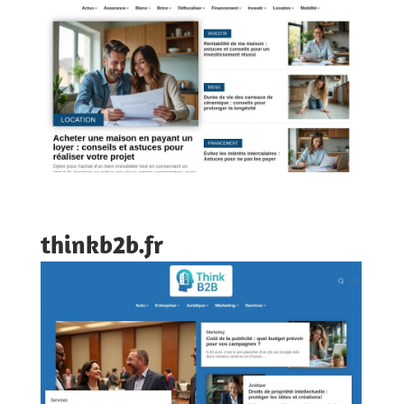
thinkb2b.fr