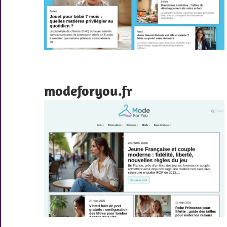
modeforyou.fr