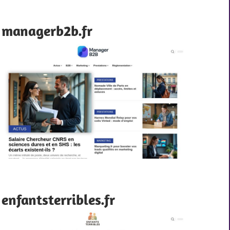
managerb2b.fr
enfantsterribles.fr