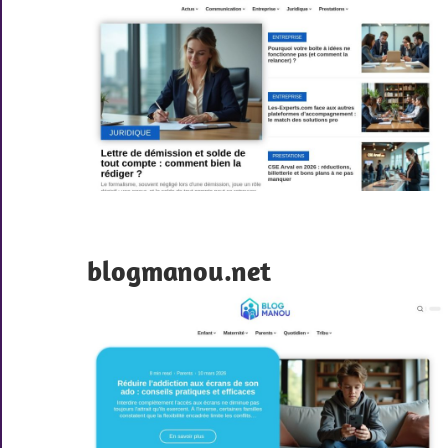
blogmanou.net