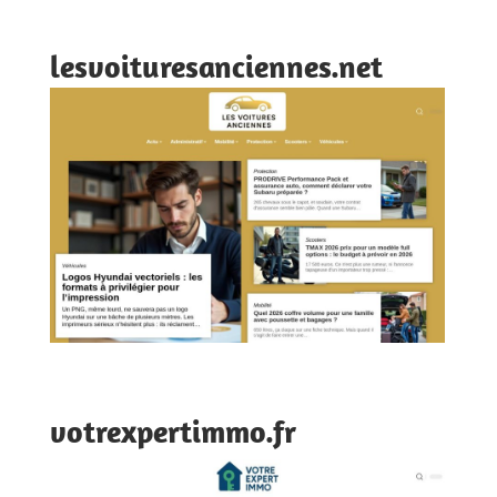
lesvoituresanciennes.net
votrexpertimmo.fr