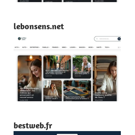
lebonsens.net
bestweb.fr