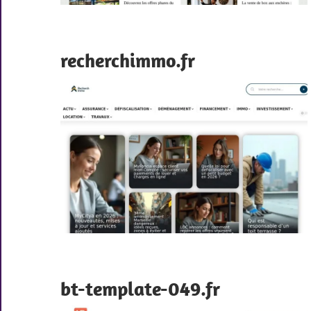
recherchimmo.fr
bt-template-049.fr