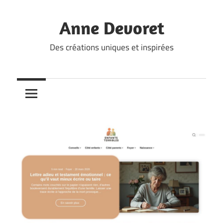
Skip
to
Anne Devoret
content
Des créations uniques et inspirées