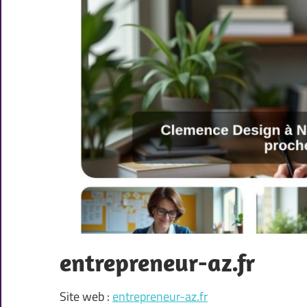
entrepreneur-az.fr
Site web :
entrepreneur-az.fr