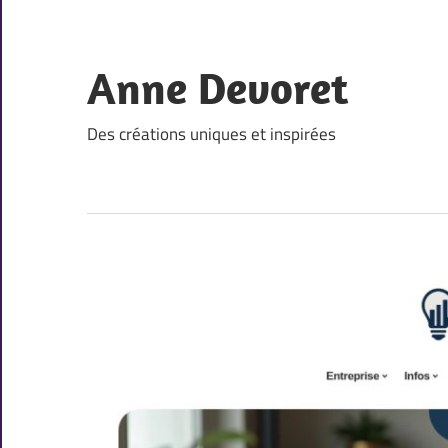
Skip
to
content
Anne Devoret
Des créations uniques et inspirées