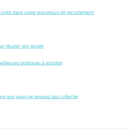
sécurité dans votre processus de recrutement
our réussir son projet
meilleures pratiques à adopter
ons que vous ne pouvez pas collecter