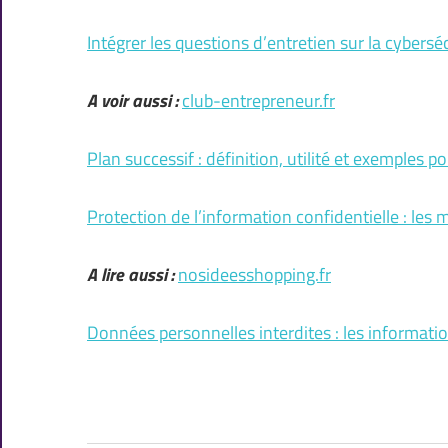
Intégrer les questions d’entretien sur la cyber
A voir aussi :
club-entrepreneur.fr
Plan successif : définition, utilité et exemples p
Protection de l’information confidentielle : les 
A lire aussi :
nosideesshopping.fr
Données personnelles interdites : les informati