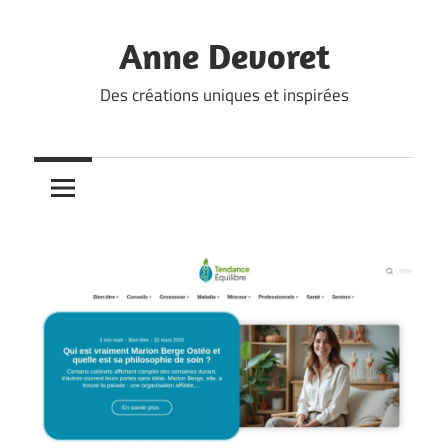
Skip
to
Anne Devoret
content
Des créations uniques et inspirées