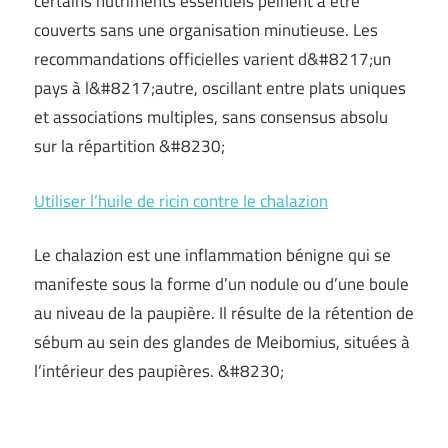
certains nutriments essentiels peinent à être
couverts sans une organisation minutieuse. Les
recommandations officielles varient d&#8217;un
pays à l&#8217;autre, oscillant entre plats uniques
et associations multiples, sans consensus absolu
sur la répartition &#8230;
Utiliser l’huile de ricin contre le chalazion
Le chalazion est une inflammation bénigne qui se
manifeste sous la forme d’un nodule ou d’une boule
au niveau de la paupière. Il résulte de la rétention de
sébum au sein des glandes de Meibomius, situées à
l’intérieur des paupières. &#8230;