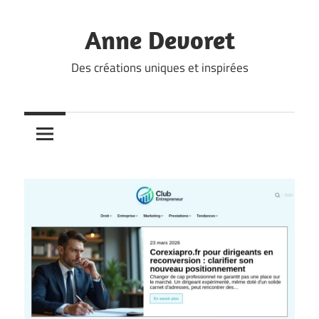
Skip
to
Anne Devoret
content
Des créations uniques et inspirées