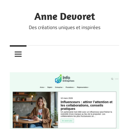
Skip
to
Anne Devoret
content
Des créations uniques et inspirées