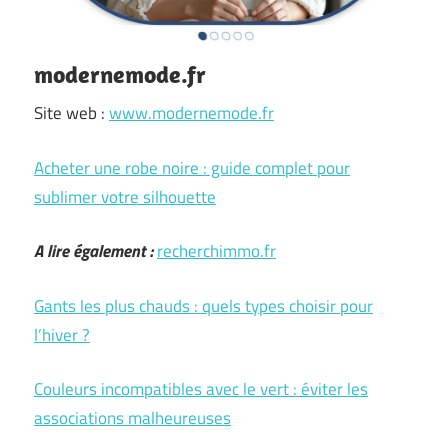
modernemode.fr
Site web :
www.modernemode.fr
Acheter une robe noire : guide complet pour
sublimer votre silhouette
A lire également :
recherchimmo.fr
Gants les plus chauds : quels types choisir pour
l’hiver ?
Couleurs incompatibles avec le vert : éviter les
associations malheureuses