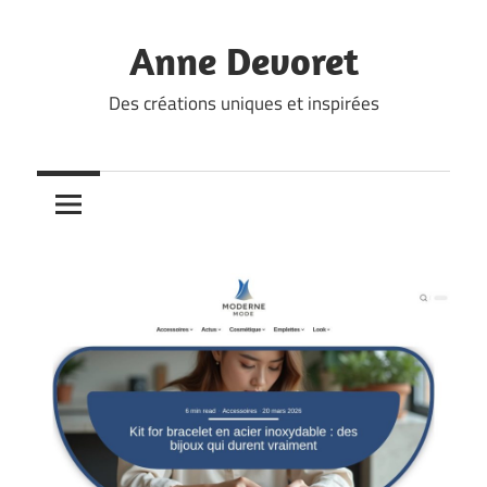
Skip
to
Anne Devoret
content
Des créations uniques et inspirées