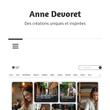
Skip
to
Anne Devoret
content
Des créations uniques et inspirées