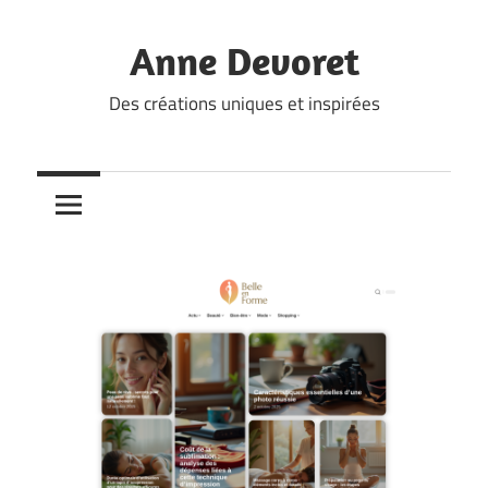
Skip
to
Anne Devoret
content
Des créations uniques et inspirées