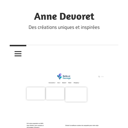
Skip
to
Anne Devoret
content
Des créations uniques et inspirées