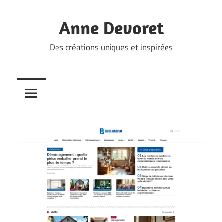
Skip
to
Anne Devoret
content
Des créations uniques et inspirées