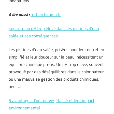
inhabituels.…
A lire aussi :
recherchimmo.fr
Impact d’un pH trop élevé dans les piscines d’eau
salée et ses conséquences
Les piscines d’eau salée, prisées pour leur entretien
simplifié et leur douceur sur la peau, nécessitent un
équilibre chimique précis. Un pH trop élevé, souvent
provoqué par des déséquilibres dans le chlorinateur
ou une mauvaise gestion des produits chimiques,
peut …
5 avantages d’un toit végétalisé et leur impact
environnemental