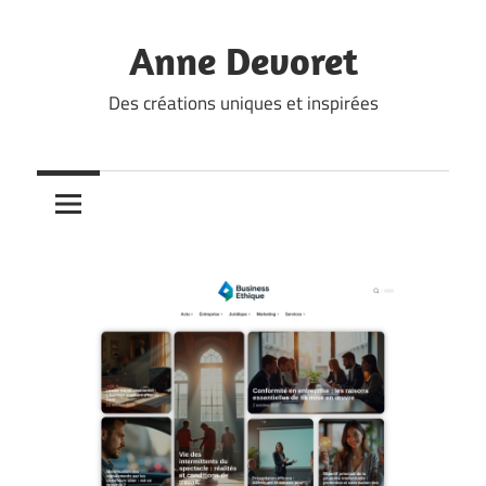
Skip
to
Anne Devoret
content
Des créations uniques et inspirées