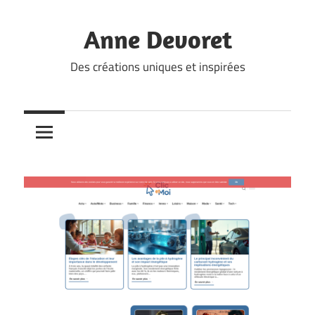
Skip
to
Anne Devoret
content
Des créations uniques et inspirées