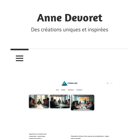
Skip
to
Anne Devoret
content
Des créations uniques et inspirées