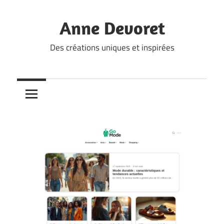
Skip
to
Anne Devoret
content
Des créations uniques et inspirées