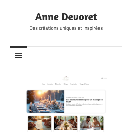
Skip
to
Anne Devoret
content
Des créations uniques et inspirées