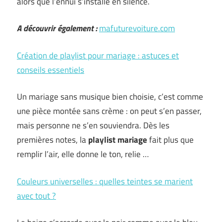
alors que l’ennui s’installe en silence.
A découvrir également :
mafuturevoiture.com
Création de playlist pour mariage : astuces et
conseils essentiels
Un mariage sans musique bien choisie, c’est comme
une pièce montée sans crème : on peut s’en passer,
mais personne ne s’en souviendra. Dès les
premières notes, la
playlist mariage
fait plus que
remplir l’air, elle donne le ton, relie …
Couleurs universelles : quelles teintes se marient
avec tout ?