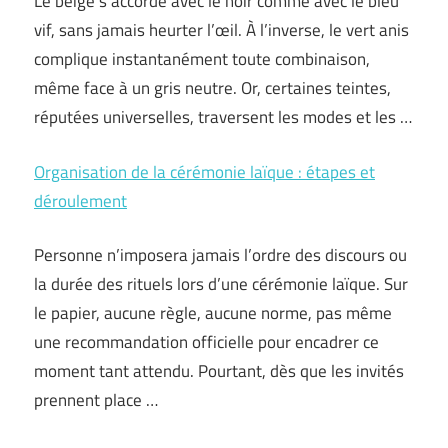
Le beige s’accorde avec le noir comme avec le bleu
vif, sans jamais heurter l’œil. À l’inverse, le vert anis
complique instantanément toute combinaison,
même face à un gris neutre. Or, certaines teintes,
réputées universelles, traversent les modes et les …
Organisation de la cérémonie laïque : étapes et
déroulement
Personne n’imposera jamais l’ordre des discours ou
la durée des rituels lors d’une cérémonie laïque. Sur
le papier, aucune règle, aucune norme, pas même
une recommandation officielle pour encadrer ce
moment tant attendu. Pourtant, dès que les invités
prennent place …