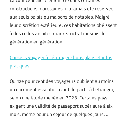
La cour centrale, élément clé dans certaines
constructions marocaines, n’a jamais été réservée
aux seuls palais ou maisons de notables. Malgré
leur discrétion extérieure, ces habitations obéissent
à des codes architecturaux stricts, transmis de
génération en génération.
Conseils voyager à l’étranger : bons plans et infos
pratiques
Quinze pour cent des voyageurs oublient au moins
un document essentiel avant de partir à l’étranger,
selon une étude menée en 2023. Certains pays
exigent une validité de passeport supérieure à six
mois, même pour un séjour de quelques jours, …