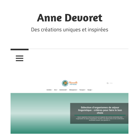
Skip
to
Anne Devoret
content
Des créations uniques et inspirées