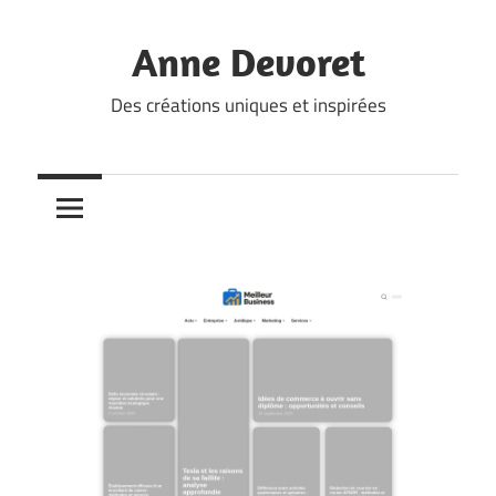
Skip
to
Anne Devoret
content
Des créations uniques et inspirées