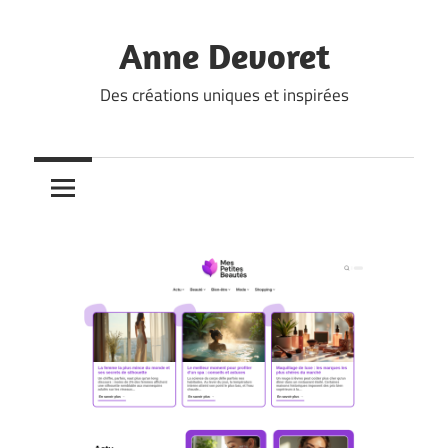
Skip
to
Anne Devoret
content
Des créations uniques et inspirées