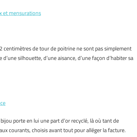
oix et mensurations
92 centimètres de tour de poitrine ne sont pas simplement
 d’une silhouette, d’une aisance, d’une façon d’habiter sa
ece
ijou porte en lui une part d’or recyclé, là où tant de
 courants, choisis avant tout pour alléger la facture.