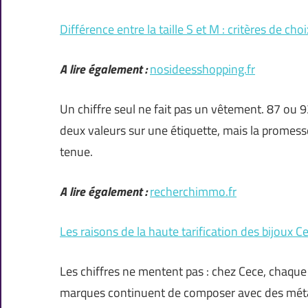
Différence entre la taille S et M : critères de ch
A lire également :
nosideesshopping.fr
Un chiffre seul ne fait pas un vêtement. 87 ou 
deux valeurs sur une étiquette, mais la promesse
tenue.
A lire également :
recherchimmo.fr
Les raisons de la haute tarification des bijoux C
Les chiffres ne mentent pas : chez Cece, chaque b
marques continuent de composer avec des métaux