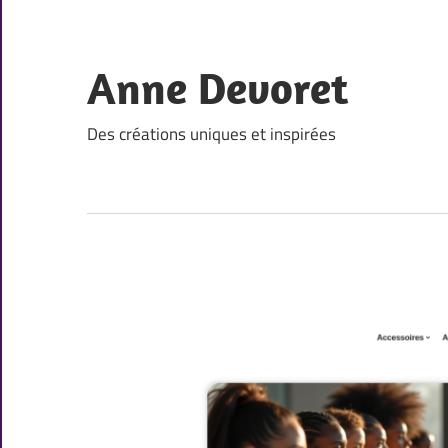
Skip
to
content
Anne Devoret
Des créations uniques et inspirées