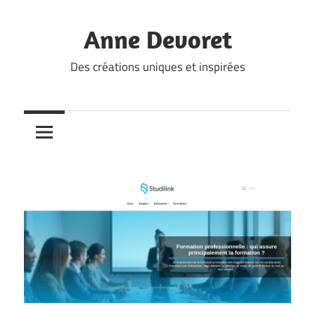
Skip
to
Anne Devoret
content
Des créations uniques et inspirées