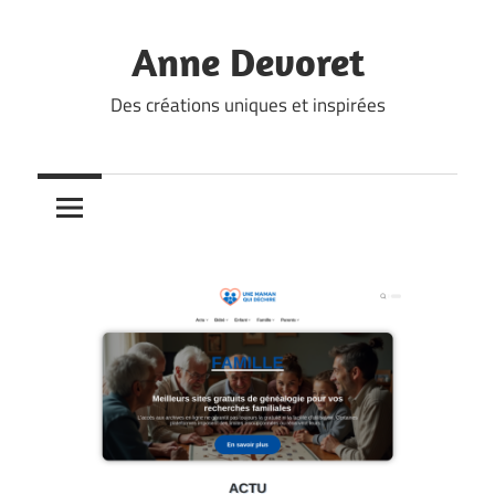
Skip
to
Anne Devoret
content
Des créations uniques et inspirées