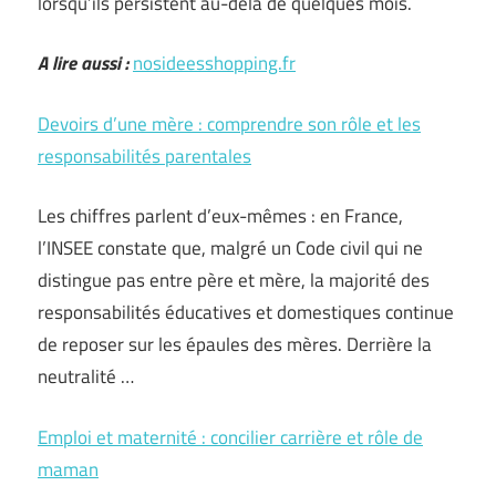
lorsqu’ils persistent au-delà de quelques mois.
A lire aussi :
nosideesshopping.fr
Devoirs d’une mère : comprendre son rôle et les
responsabilités parentales
Les chiffres parlent d’eux-mêmes : en France,
l’INSEE constate que, malgré un Code civil qui ne
distingue pas entre père et mère, la majorité des
responsabilités éducatives et domestiques continue
de reposer sur les épaules des mères. Derrière la
neutralité …
Emploi et maternité : concilier carrière et rôle de
maman