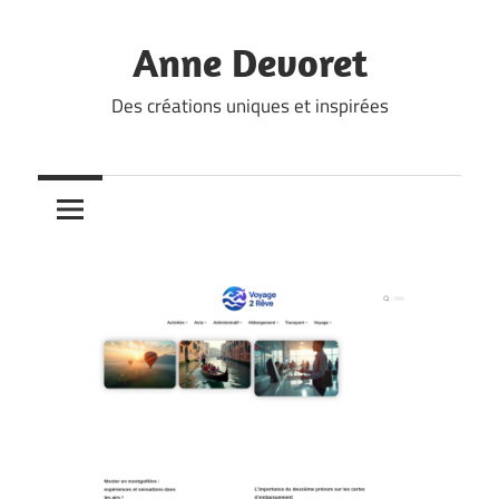
Skip
to
Anne Devoret
content
Des créations uniques et inspirées